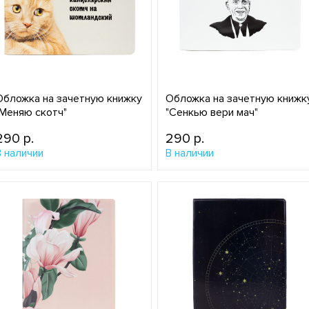
Обложка на зачетную книжку
Обложка на зачетную книжк
"Меняю скотч"
"Сенкью вери мач"
290 p.
290 p.
В наличии
В наличии