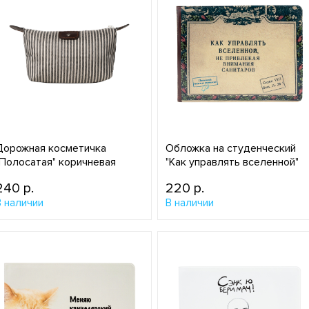
Дорожная косметичка
Обложка на студенческий
"Полосатая" коричневая
"Как управлять вселенной"
240 p.
220 p.
В наличии
В наличии