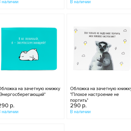
В наличии
В наличии
Обложка на зачетную книжку
Обложка на зачетную книжк
"Энергосберегающий"
"Плохое настроение не
портить"
290 p.
290 p.
В наличии
В наличии