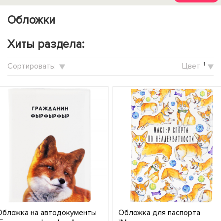
Обложки
Хиты раздела:
Cортировать:
Цвет
1
Обложка на автодокументы
Обложка для паспорта