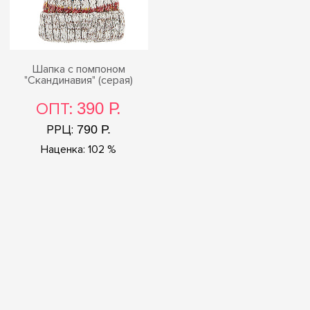
Шапка с помпоном
"Скандинавия" (серая)
ОПТ:
390 Р.
РРЦ:
790 Р.
Наценка: 102 %