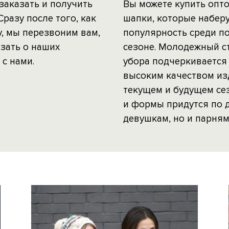
заказать и получить
Вы можете купить опт
Сразу после того, как
шапки, которые набер
, мы перезвоним вам,
популярность среди п
зать о наших
сезоне. Молодежный с
с нами.
убора подчеркивается
высоким качеством из
текущем и будущем се
и формы придутся по 
девушкам, но и парням