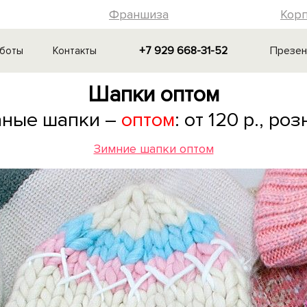
Франшиза
Кор
+7 929 668-31-52
Презен
аботы
Контакты
Шапки оптом
аные шапки –
оптом
: от 120 р., ро
Зимние шапки оптом