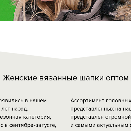
Женские вязанные шапки оптом
оявились в нашем
Ассортимент головных
лет назад.
представленных на на
сезонная категория,
представлен огромной
с в сентябре-августе,
и самыми актуальным 