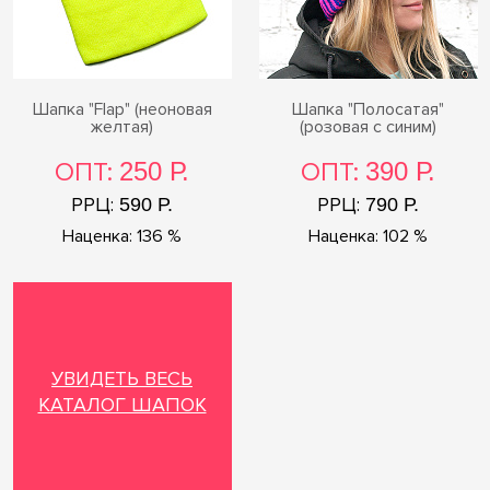
Шапка "Flap" (неоновая
Шапка "Полосатая"
желтая)
(розовая с синим)
ОПТ:
250 Р.
ОПТ:
390 Р.
РРЦ:
РРЦ:
590 Р.
790 Р.
Наценка: 136 %
Наценка: 102 %
УВИДЕТЬ ВЕСЬ
КАТАЛОГ ШАПОК