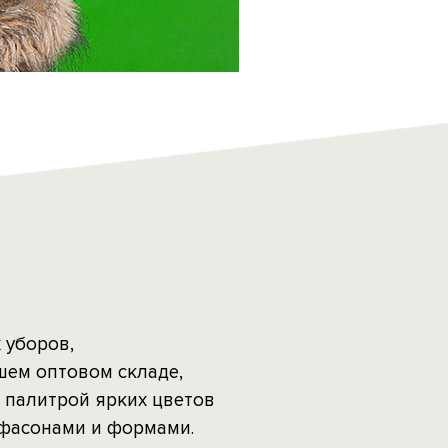
 уборов,
шем оптовом складе,
 палитрой ярких цветов
фасонами и формами.