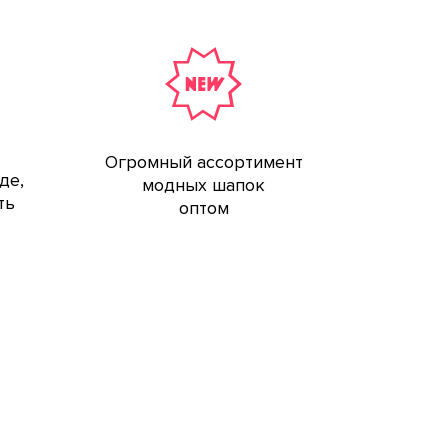
Огромный ассортимент
де,
модных шапок
ть
оптом