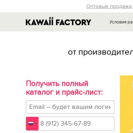
Оптовые продажи
Условия р
от производител
Получить полный
каталог и прайс-лист:
Россия