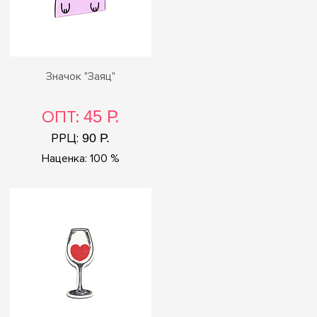
Значок "Заяц"
ОПТ:
45 Р.
РРЦ:
90 Р.
Наценка: 100 %