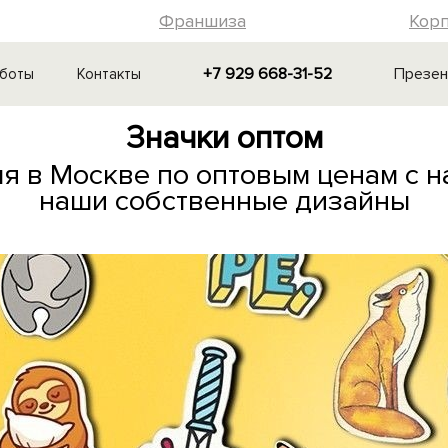
Франшиза
Кор
+7 929 668-31-52
Презен
аботы
Контакты
Значки оптом
я в Москве по оптовым ценам с н
наши собственные дизайны