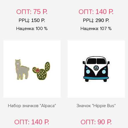
ОПТ:
75 Р.
ОПТ:
140 Р.
РРЦ:
РРЦ:
150 Р.
290 Р.
Наценка: 100 %
Наценка: 107 %
Набор значков "Alpaca"
Значок "Hippie Bus"
ОПТ:
140 Р.
ОПТ:
90 Р.