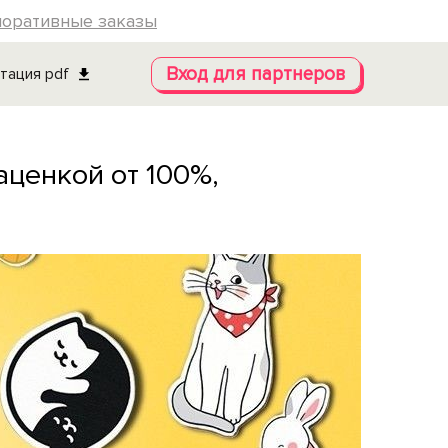
поративные заказы
Вход для партнеров
тация pdf
аценкой от 100%,