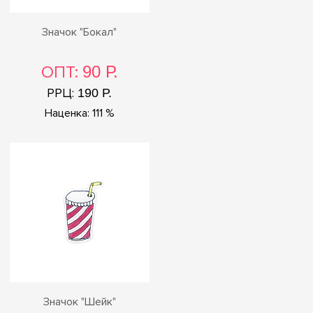
Значок "Бокал"
ОПТ:
90 Р.
РРЦ:
190 Р.
Наценка: 111 %
Значок "Шейк"