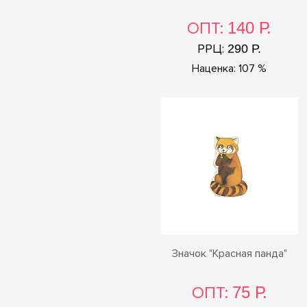
ОПТ:
140 Р.
РРЦ:
290 Р.
Наценка: 107 %
Значок "Красная панда"
ОПТ:
75 Р.