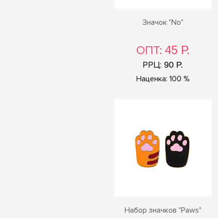
Значок "No"
ОПТ:
45 Р.
РРЦ:
90 Р.
Наценка: 100 %
Набор значков "Paws"