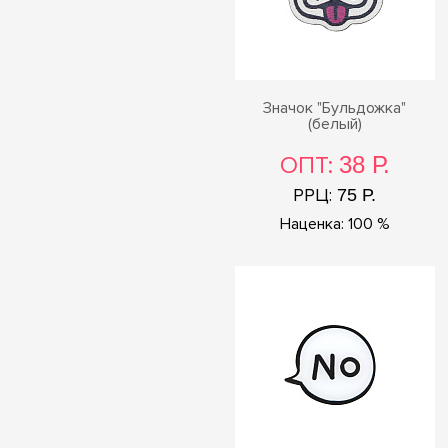
Значок "Бульдожка"
(белый)
ОПТ:
38 Р.
РРЦ:
75 Р.
Наценка: 100 %