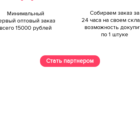
Собираем заказ за
Минимальный
24 часа на своем скла
ервый оптовый заказ
возможность докупи
всего 15000 рублей
по 1 штуке
Стать партнером