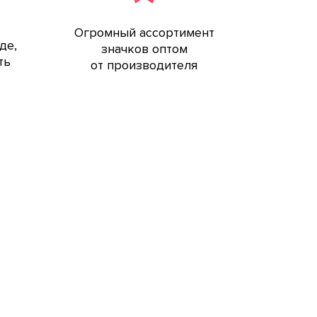
Огромный ассортимент
де,
значков оптом
ть
от производителя