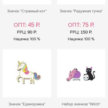
Значок "Странный кот"
Значок "Радужная тучка"
ОПТ:
45 Р.
ОПТ:
75 Р.
РРЦ:
РРЦ:
90 Р.
150 Р.
Наценка: 100 %
Наценка: 100 %
Значок "Единорожка"
Набор значков "Witch"