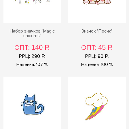
Набор значков "Magic
Значок "Песик"
unicorns"
ОПТ:
140 Р.
ОПТ:
45 Р.
РРЦ:
РРЦ:
290 Р.
90 Р.
Наценка: 107 %
Наценка: 100 %