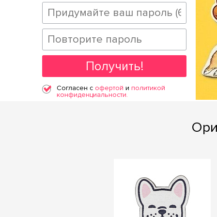
+7
Получить!
Согласен с
офертой
и
политикой
конфиденциальности.
Ори