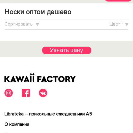
Носки оптом дешево
Cортировать:
Цвет
1
Узнать цену
Librateka – прикольные ежедневники А5
О компании