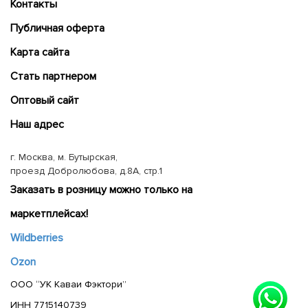
Контакты
Публичная оферта
Карта сайта
Cтать партнером
Оптовый сайт
Наш адрес
г. Москва, м. Бутырская,
проезд Добролюбова, д.8А, стр.1
Заказать в розницу можно только на
маркетплейсах!
Wildberries
Ozon
ООО “УК Каваи Фэктори”
ИНН 7715140739