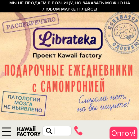
МЫ НЕ ПРОДАЕМ В РОЗНИЦУ, НО ЗАКАЗАТЬ МОЖНО НА
ЛЮБОМ МАРКЕТПЛЕЙСЕ!
Оптом!