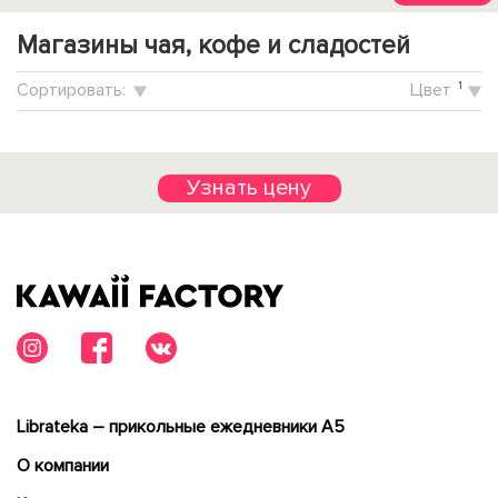
Магазины чая, кофе и сладостей
Cортировать:
Цвет
1
Узнать цену
Librateka – прикольные ежедневники А5
О компании