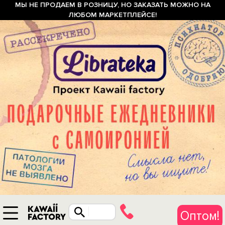
МЫ НЕ ПРОДАЕМ В РОЗНИЦУ, НО ЗАКАЗАТЬ МОЖНО НА
ЛЮБОМ МАРКЕТПЛЕЙСЕ!
Оптом!