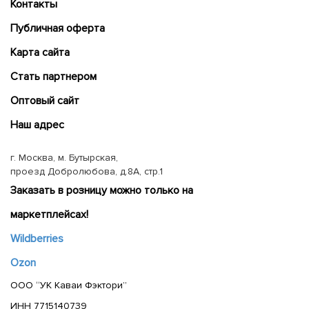
Контакты
Публичная оферта
Карта сайта
Cтать партнером
Оптовый сайт
Наш адрес
г. Москва, м. Бутырская,
проезд Добролюбова, д.8А, стр.1
Заказать в розницу можно только на
маркетплейсах!
Wildberries
Ozon
ООО “УК Каваи Фэктори”
ИНН 7715140739