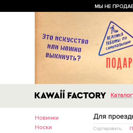
МЫ НЕ ПРОДА
Каталог
Для проезд
Новинки
Носки
Cортировать:
П