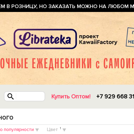
ЕМ В РОЗНИЦУ, НО ЗАКАЗАТЬ МОЖНО НА ЛЮБОМ М
Купить Оптом!
+7 929 668 3
ного
о популярности
Цвет
1