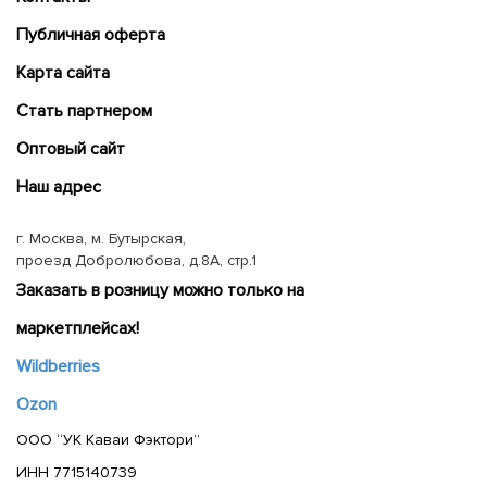
Публичная оферта
Карта сайта
Cтать партнером
Оптовый сайт
Наш адрес
г. Москва, м. Бутырская,
проезд Добролюбова, д.8А, стр.1
Заказать в розницу можно только на
маркетплейсах!
Wildberries
Ozon
ООО “УК Каваи Фэктори”
ИНН 7715140739