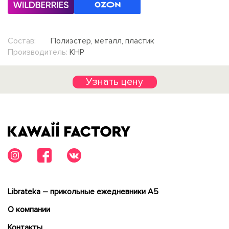
Состав:
Полиэстер, металл, пластик
Производитель:
КНР
Узнать цену
Librateka – прикольные ежедневники А5
О компании
Контакты