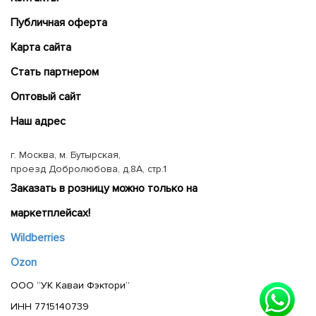
Публичная оферта
Карта сайта
Cтать партнером
Оптовый сайт
Наш адрес
г. Москва, м. Бутырская,
проезд Добролюбова, д.8А, стр.1
Заказать в розницу можно только на
маркетплейсах!
Wildberries
Ozon
ООО “УК Каваи Фэктори”
ИНН 7715140739