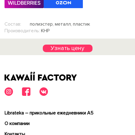
Состав:
полиэстер, металл, пластик
Производитель:
КНР
Узнать цену
Librateka – прикольные ежедневники А5
О компании
Контакты