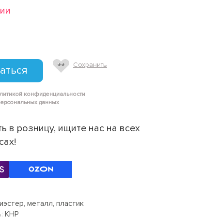
чии
Сохранить
аться
олитикой конфиденциальности
персональных данных
ь в розницу, ищите нас на всех
сах!
иэстер, металл, пластик
:
КНР