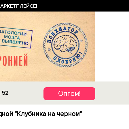
АРКЕТПЛЕЙСЕ!
Оптом!
1 52
дной "Клубника на черном"