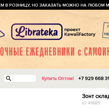
ЕМ В РОЗНИЦУ, НО ЗАКАЗАТЬ МОЖНО НА ЛЮБОМ М
Купить Оптом!
+7 929 668 3
Зонт скла
ID 49885