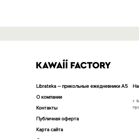
Librateka – прикольные ежедневники А5
На
О компании
г. 
пр
Контакты
Публичная оферта
Карта сайта