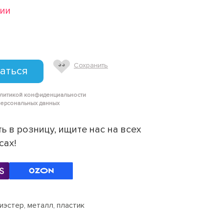
чии
Сохранить
аться
олитикой конфиденциальности
персональных данных
ь в розницу, ищите нас на всех
сах!
иэстер, металл, пластик