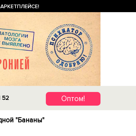
АРКЕТПЛЕЙСЕ!
Оптом!
1 52
дной "Бананы"