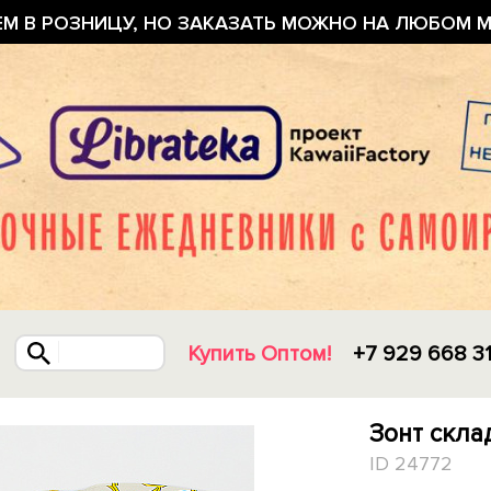
ЕМ В РОЗНИЦУ, НО ЗАКАЗАТЬ МОЖНО НА ЛЮБОМ М
Купить Оптом!
+7 929 668 3
Зонт скла
ID 24772