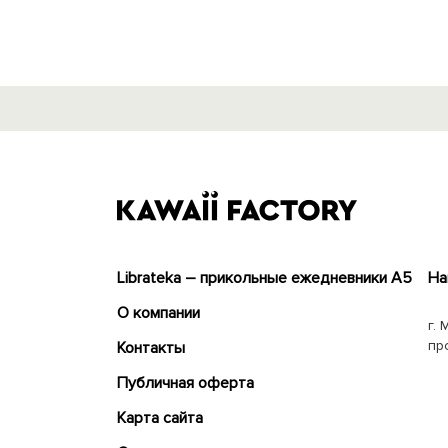
Librateka – прикольные ежедневники А5
На
О компании
г. 
пр
Контакты
Публичная оферта
Карта сайта