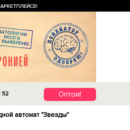
АРКЕТПЛЕЙСЕ!
Оптом!
1 52
дной автомат "Звезды"