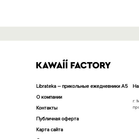
Librateka – прикольные ежедневники А5
На
О компании
г. 
пр
Контакты
Публичная оферта
Карта сайта