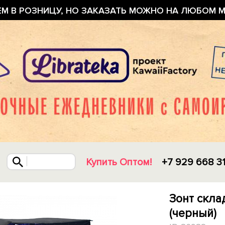
ЕМ В РОЗНИЦУ, НО ЗАКАЗАТЬ МОЖНО НА ЛЮБОМ М
Купить Оптом!
+7 929 668 3
Зонт скла
(черный)