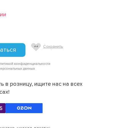
чии
Сохранить
аться
олитикой конфиденциальности
персональных данных
ь в розницу, ищите нас на всех
сах!