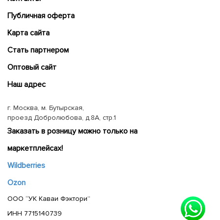
Публичная оферта
Карта сайта
Cтать партнером
Оптовый сайт
Наш адрес
г. Москва, м. Бутырская,
проезд Добролюбова, д.8А, стр.1
Заказать в розницу можно только на
маркетплейсах!
Wildberries
Ozon
ООО “УК Каваи Фэктори”
ИНН 7715140739