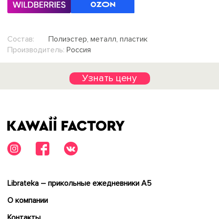
Состав:
Полиэстер, металл, пластик
Производитель:
Россия
Узнать цену
Librateka – прикольные ежедневники А5
О компании
Контакты