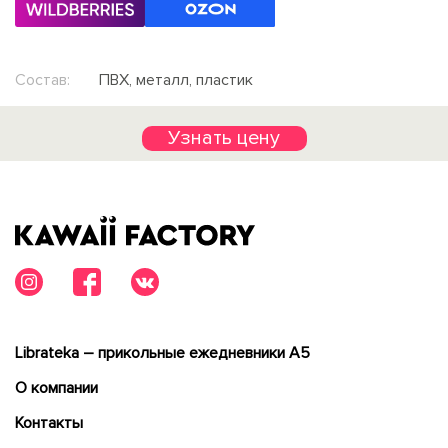
Состав:
ПВХ, металл, пластик
Узнать цену
Librateka – прикольные ежедневники А5
О компании
Контакты