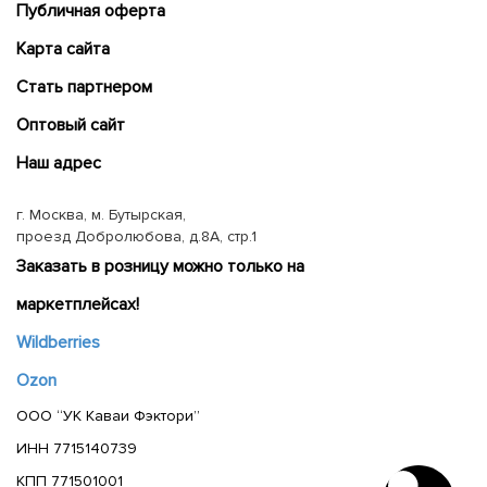
Публичная оферта
Карта сайта
Cтать партнером
Оптовый сайт
Наш адрес
г. Москва, м. Бутырская,
проезд Добролюбова, д.8А, стр.1
Заказать в розницу можно только на
маркетплейсах!
Wildberries
Ozon
ООО “УК Каваи Фэктори”
ИНН 7715140739
КПП 771501001