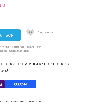
чии
Сохранить
аться
олитикой конфиденциальности
персональных данных
ь в розницу, ищите нас на всех
сах!
иэстер, металл, пластик