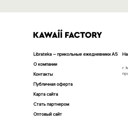
Librateka – прикольные ежедневники А5
На
О компании
г. 
пр
Контакты
Публичная оферта
Карта сайта
Cтать партнером
Оптовый сайт