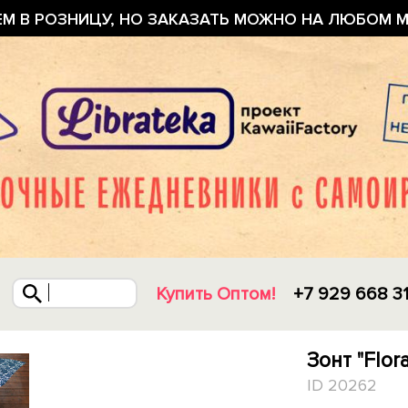
ЕМ В РОЗНИЦУ, НО ЗАКАЗАТЬ МОЖНО НА ЛЮБОМ М
Купить Оптом!
+7 929 668 3
Зонт "Flora
ID 20262