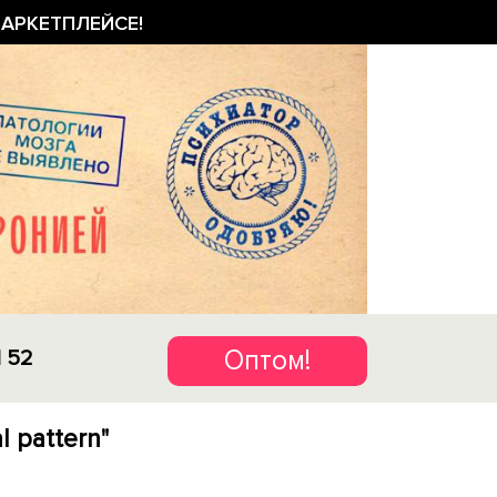
АРКЕТПЛЕЙСЕ!
Оптом!
1 52
l pattern"