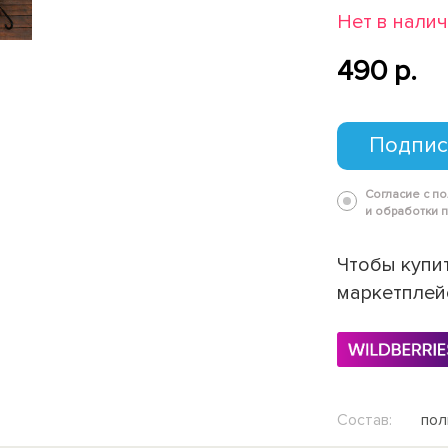
Нет в нали
490 p.
Подпис
Согласие с п
и обработки 
Чтобы купит
маркетплей
Состав:
пол