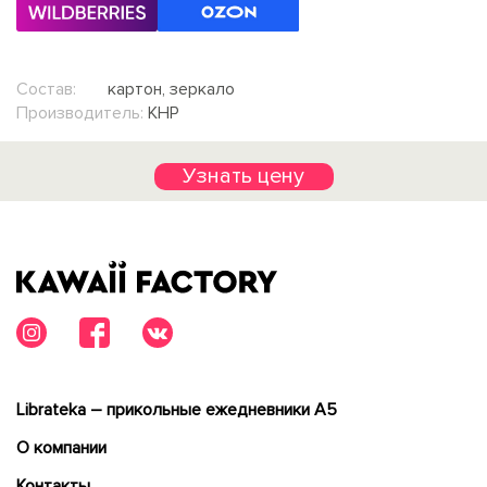
Состав:
картон, зеркало
Производитель:
КНР
Узнать цену
Librateka – прикольные ежедневники А5
О компании
Контакты