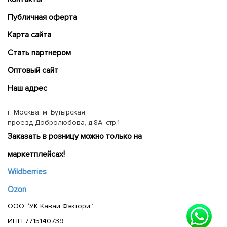
Публичная оферта
Карта сайта
Cтать партнером
Оптовый сайт
Наш адрес
г. Москва, м. Бутырская,
проезд Добролюбова, д.8А, стр.1
Заказать в розницу можно только на
маркетплейсах!
Wildberries
Ozon
ООО “УК Каваи Фэктори”
ИНН 7715140739