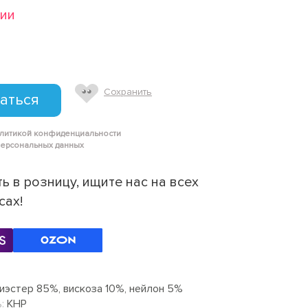
чии
Сохранить
аться
олитикой конфиденциальности
персональных данных
ь в розницу, ищите нас на всех
сах!
иэстер 85%, вискоза 10%, нейлон 5%
:
КНР