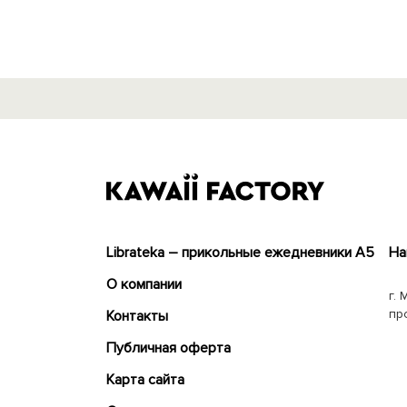
Librateka – прикольные ежедневники А5
На
О компании
г. 
пр
Контакты
Публичная оферта
Карта сайта