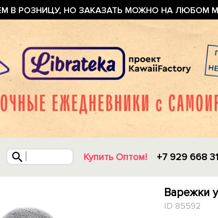
ЕМ В РОЗНИЦУ, НО ЗАКАЗАТЬ МОЖНО НА ЛЮБОМ М
Купить Оптом!
+7 929 668 3
Варежки у
ID 85592