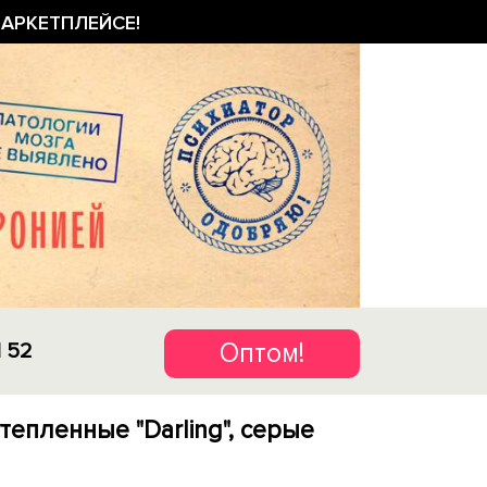
АРКЕТПЛЕЙСЕ!
Оптом!
1 52
тепленные "Darling", серые