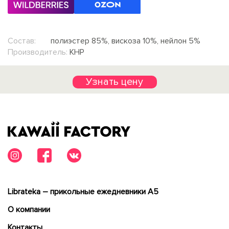
Состав:
полиэстер 85%, вискоза 10%, нейлон 5%
Производитель:
КНР
Узнать цену
Librateka – прикольные ежедневники А5
О компании
Контакты