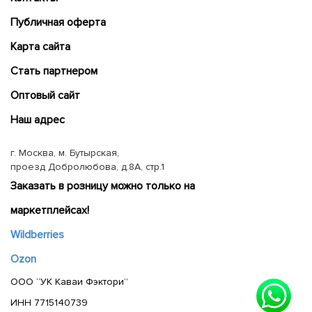
Публичная оферта
Карта сайта
Cтать партнером
Оптовый сайт
Наш адрес
г. Москва, м. Бутырская,
проезд Добролюбова, д.8А, стр.1
Заказать в розницу можно только на
маркетплейсах!
Wildberries
Ozon
ООО “УК Каваи Фэктори”
ИНН 7715140739