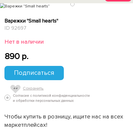
1
Варежки "Small hearts"
ID 92697
Нет в наличии
890 p.
Подписаться
Сохранить
Согласие с политикой конфиденциальности
и обработки персональных данных
Чтобы купить в розницу, ищите нас на всех
маркетплейсах!