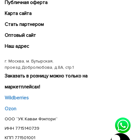
Публичная оферта
Карта сайта
Cтать партнером
Оптовый сайт
Наш адрес
г. Москва, м. Бутырская,
проезд Добролюбова, д.8А, стр.1
Заказать в розницу можно только на
маркетплейсах!
Wildberries
Ozon
ООО “УК Каваи Фэктори”
ИНН 7715140739
КПП 771501001