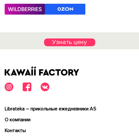
Узнать цену
Librateka – прикольные ежедневники А5
О компании
Контакты