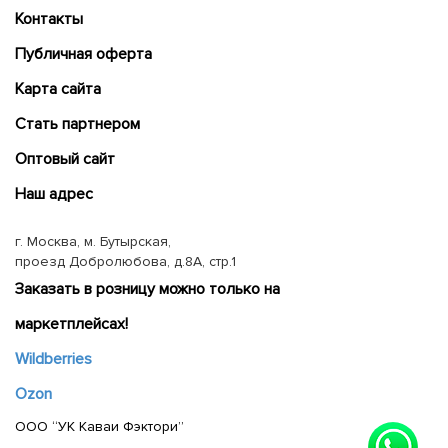
Контакты
Публичная оферта
Карта сайта
Cтать партнером
Оптовый сайт
Наш адрес
г. Москва, м. Бутырская,
проезд Добролюбова, д.8А, стр.1
Заказать в розницу можно только на
маркетплейсах!
Wildberries
Ozon
ООО “УК Каваи Фэктори”