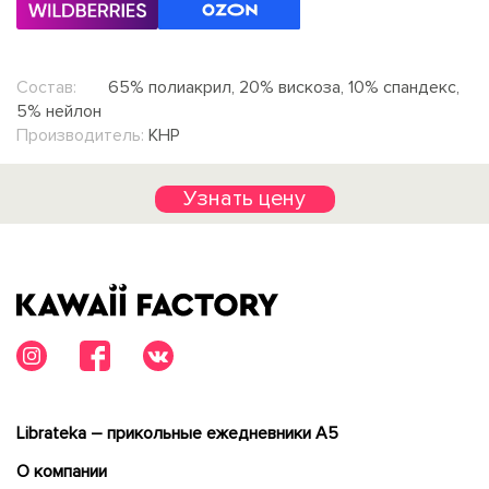
Состав:
65% полиакрил, 20% вискоза, 10% спандекс,
5% нейлон
Производитель:
КНР
Узнать цену
Librateka – прикольные ежедневники А5
О компании