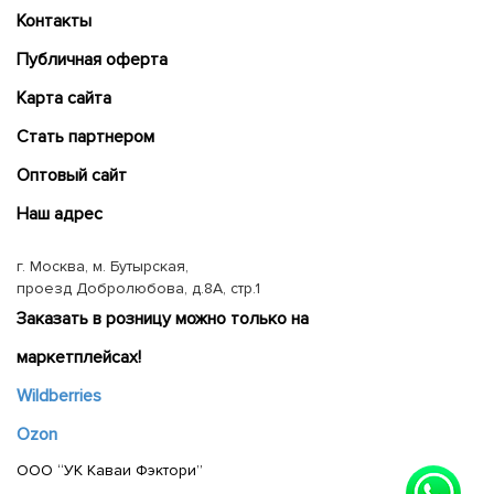
Контакты
Публичная оферта
Карта сайта
Cтать партнером
Оптовый сайт
Наш адрес
г. Москва, м. Бутырская,
проезд Добролюбова, д.8А, стр.1
Заказать в розницу можно только на
маркетплейсах!
Wildberries
Ozon
ООО “УК Каваи Фэктори”