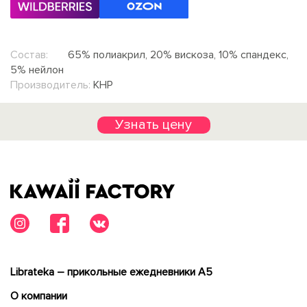
Состав:
65% полиакрил, 20% вискоза, 10% спандекс,
5% нейлон
Производитель:
КНР
Узнать цену
Librateka – прикольные ежедневники А5
О компании