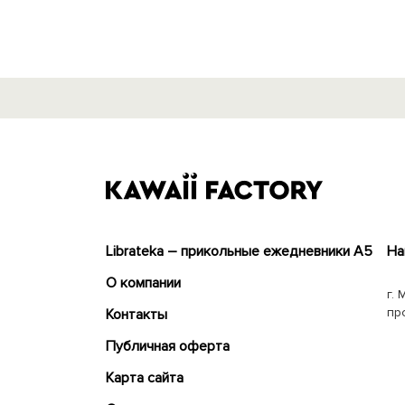
Librateka – прикольные ежедневники А5
На
О компании
г. 
пр
Контакты
Публичная оферта
Карта сайта