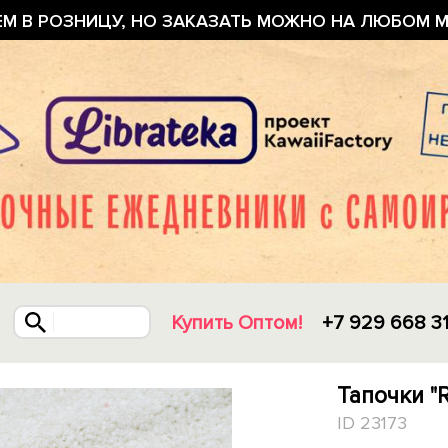
ЕМ В РОЗНИЦУ, НО ЗАКАЗАТЬ МОЖНО НА ЛЮБОМ М
Купить Оптом!
+7 929 668 3
Тапочки "R
ID 23173