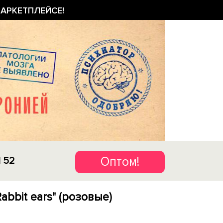
АРКЕТПЛЕЙСЕ!
Оптом!
1 52
abbit ears" (розовые)