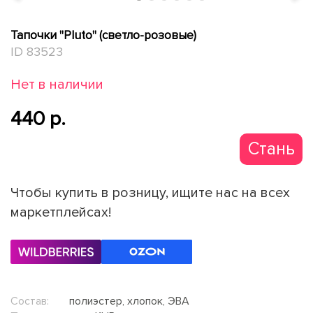
Тапочки "Pluto" (светло-розовые)
ID 83523
Нет в наличии
440 p.
Стань
партнер
Чтобы купить в розницу, ищите нас на всех
маркетплейсах!
Состав:
полиэстер, хлопок, ЭВА