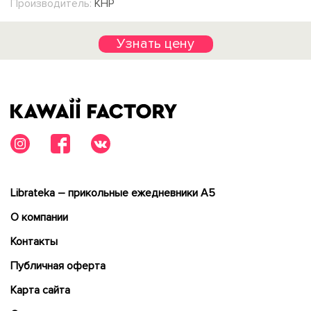
Производитель:
КНР
Узнать цену
Librateka – прикольные ежедневники А5
О компании
Контакты
Публичная оферта
Карта сайта