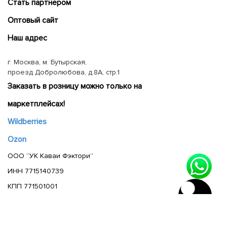
Cтать партнером
Оптовый сайт
Наш адрес
г. Москва, м. Бутырская,
проезд Добролюбова, д.8А, стр.1
Заказать в розницу можно только на
маркетплейсах!
Wildberries
Ozon
ООО “УК Каваи Фэктори”
ИНН 7715140739
КПП 771501001