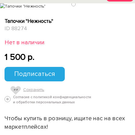
1
Тапочки "Нежность"
ID 88274
Нет в наличии
1 500 p.
Подписаться
Сохранить
Согласие с политикой конфиденциальности
и обработки персональных данных
Чтобы купить в розницу, ищите нас на всех
маркетплейсах!