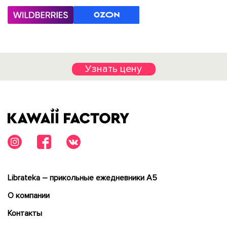
Узнать цену
Librateka – прикольные ежедневники А5
О компании
Контакты