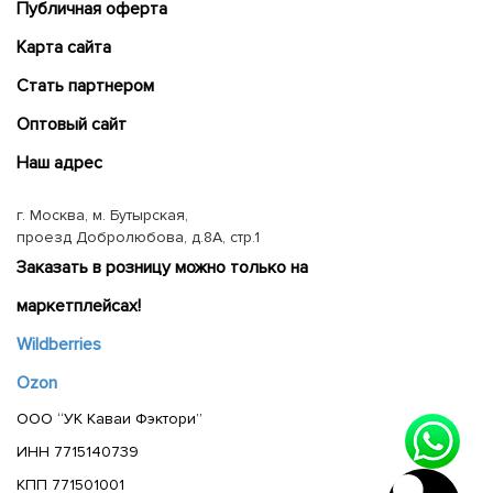
Публичная оферта
Карта сайта
Cтать партнером
Оптовый сайт
Наш адрес
г. Москва, м. Бутырская,
проезд Добролюбова, д.8А, стр.1
Заказать в розницу можно только на
маркетплейсах!
Wildberries
Ozon
ООО “УК Каваи Фэктори”
ИНН 7715140739
КПП 771501001