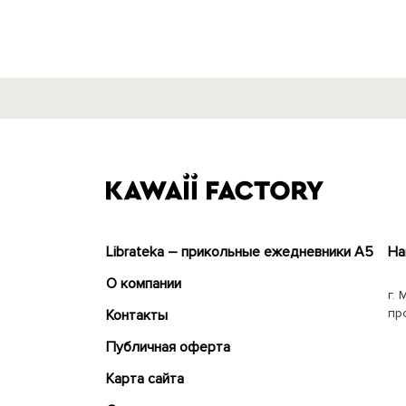
Librateka – прикольные ежедневники А5
На
О компании
г. 
пр
Контакты
Публичная оферта
Карта сайта