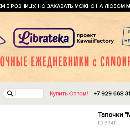
ЕМ В РОЗНИЦУ, НО ЗАКАЗАТЬ МОЖНО НА ЛЮБОМ М
Купить Оптом!
+7 929 668 3
Тапочки "
ID 83411