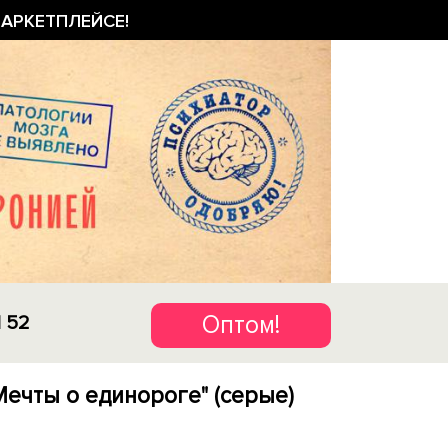
АРКЕТПЛЕЙСЕ!
Оптом!
1 52
Мечты о единороге" (серые)