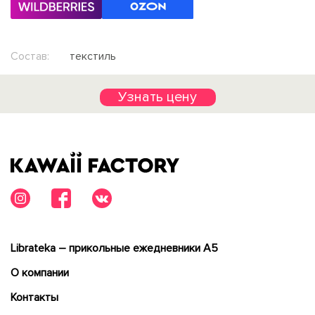
Состав:
текстиль
Узнать цену
Librateka – прикольные ежедневники А5
О компании
Контакты