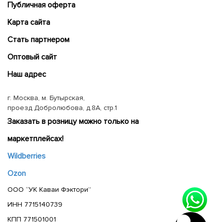
Публичная оферта
Карта сайта
Cтать партнером
Оптовый сайт
Наш адрес
г. Москва, м. Бутырская,
проезд Добролюбова, д.8А, стр.1
Заказать в розницу можно только на
маркетплейсах!
Wildberries
Ozon
ООО “УК Каваи Фэктори”
ИНН 7715140739
КПП 771501001