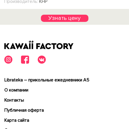
Производитель:
КНР
Узнать цену
Librateka – прикольные ежедневники А5
О компании
Контакты
Публичная оферта
Карта сайта