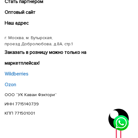
Cтать партнером
Оптовый сайт
Наш адрес
г. Москва, м. Бутырская,
проезд Добролюбова, д.8А, стр.1
Заказать в розницу можно только на
маркетплейсах!
Wildberries
Ozon
ООО “УК Каваи Фэктори”
ИНН 7715140739
КПП 771501001