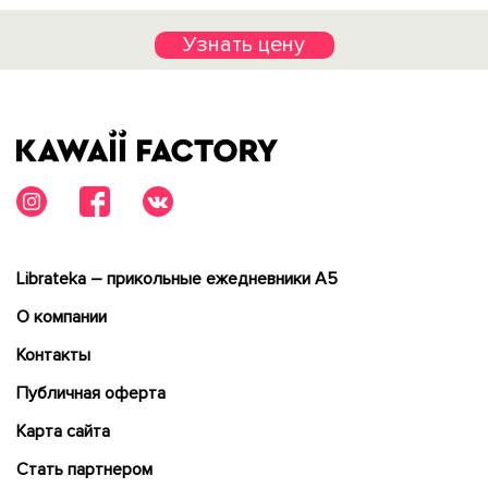
Узнать цену
Librateka – прикольные ежедневники А5
О компании
Контакты
Публичная оферта
Карта сайта
Cтать партнером