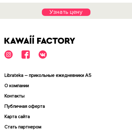
Узнать цену
Librateka – прикольные ежедневники А5
О компании
Контакты
Публичная оферта
Карта сайта
Cтать партнером