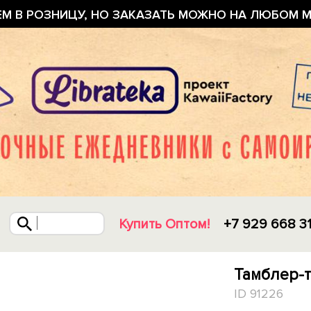
ЕМ В РОЗНИЦУ, НО ЗАКАЗАТЬ МОЖНО НА ЛЮБОМ М
Купить Оптом!
+7 929 668 3
Тамблер-т
ID 91226