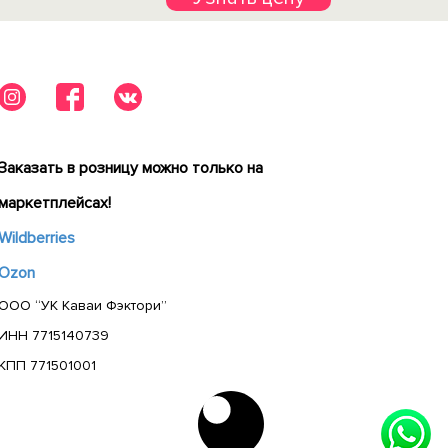
Заказать в розницу можно только на
маркетплейсах!
Wildberries
Ozon
ООО “УК Каваи Фэктори”
ИНН 7715140739
КПП 771501001