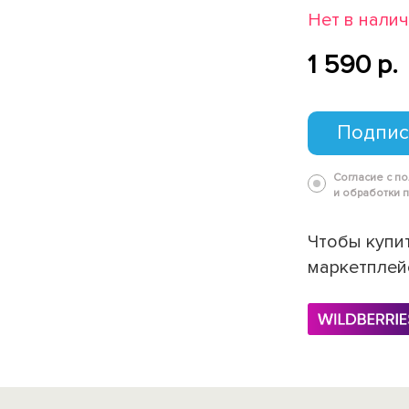
Нет в нали
1 590 p.
Подпис
Согласие с п
и обработки 
Чтобы купит
маркетплей