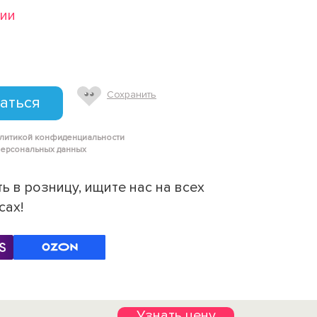
чии
Сохранить
аться
олитикой конфиденциальности
персональных данных
ь в розницу, ищите нас на всех
сах!
Узнать цену