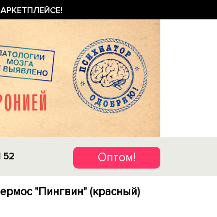
АРКЕТПЛЕЙСЕ!
Оптом!
1 52
ермос "Пингвин" (красный)