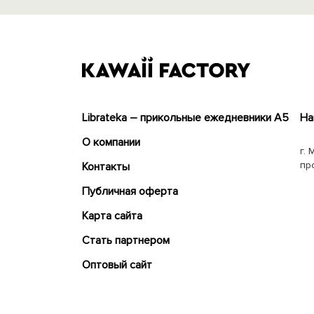
Librateka – прикольные ежедневники А5
На
О компании
г. 
пр
Контакты
Публичная оферта
Карта сайта
Cтать партнером
Оптовый сайт