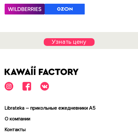
Узнать цену
Librateka – прикольные ежедневники А5
О компании
Контакты