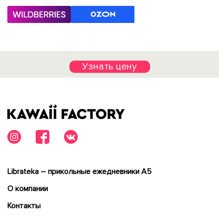
Узнать цену
Librateka – прикольные ежедневники А5
О компании
Контакты