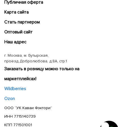
Публичная оферта
Карта сайта
Cтать партнером
Оптовый сайт
Наш адрес
г. Москва, м. Бутырская,
проезд Добролюбова, д.8А, стр.1
Заказать в розницу можно только на
маркетплейсах!
Wildberries
Ozon
ООО “УК Каваи Фэктори”
ИНН 7715140739
КПП 771501001