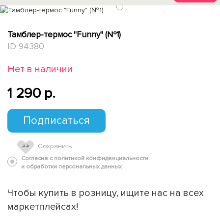
1
Тамблер-термос "Funny" (№1)
ID 94380
Нет в наличии
1 290 p.
Подписаться
Сохранить
Согласие с политикой конфиденциальности
и обработки персональных данных
Чтобы купить в розницу, ищите нас на всех
маркетплейсах!