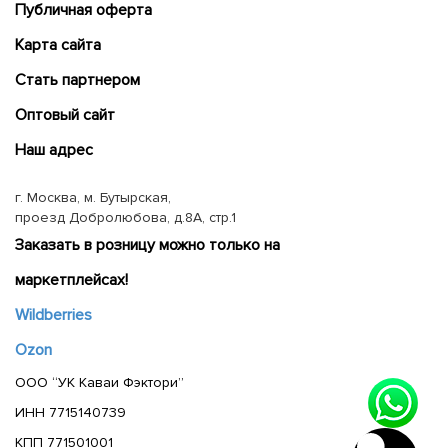
Публичная оферта
Карта сайта
Cтать партнером
Оптовый сайт
Наш адрес
г. Москва, м. Бутырская,
проезд Добролюбова, д.8А, стр.1
Заказать в розницу можно только на
маркетплейсах!
Wildberries
Ozon
ООО “УК Каваи Фэктори”
ИНН 7715140739
КПП 771501001