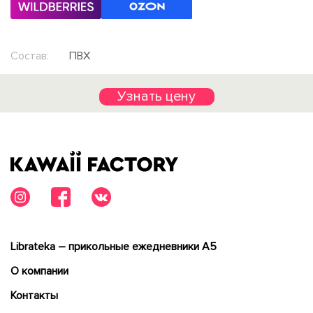
Состав:
ПВХ
Узнать цену
Librateka – прикольные ежедневники А5
О компании
Контакты