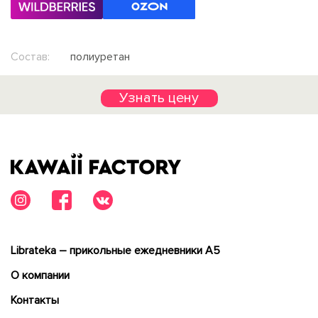
Состав:
полиуретан
Узнать цену
Librateka – прикольные ежедневники А5
О компании
Контакты