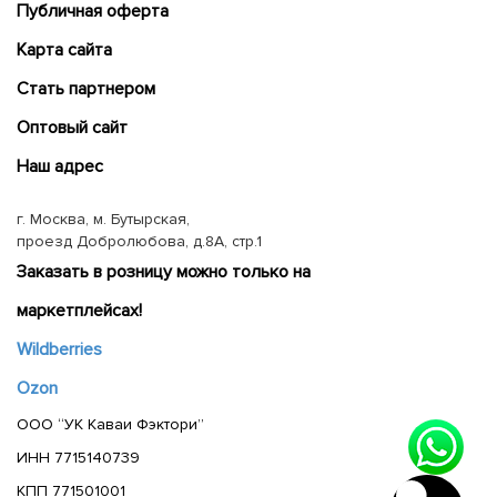
Публичная оферта
Карта сайта
Cтать партнером
Оптовый сайт
Наш адрес
г. Москва, м. Бутырская,
проезд Добролюбова, д.8А, стр.1
Заказать в розницу можно только на
маркетплейсах!
Wildberries
Ozon
ООО “УК Каваи Фэктори”
ИНН 7715140739
КПП 771501001