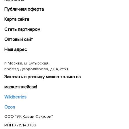
Публичная оферта
Карта сайта
Cтать партнером
Оптовый сайт
Наш адрес
г. Москва, м. Бутырская,
проезд Добролюбова, д.8А, стр.1
Заказать в розницу можно только на
маркетплейсах!
Wildberries
Ozon
ООО “УК Каваи Фэктори”
ИНН 7715140739