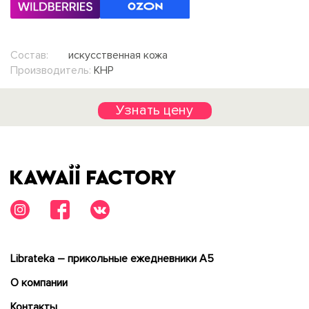
Состав:
искусственная кожа
Производитель:
КНР
Узнать цену
Librateka – прикольные ежедневники А5
О компании
Контакты