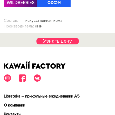
Состав:
искусственная кожа
Производитель:
КНР
Узнать цену
Librateka – прикольные ежедневники А5
О компании
Контакты