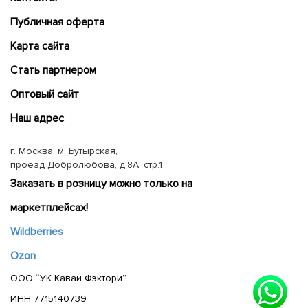
Публичная оферта
Карта сайта
Cтать партнером
Оптовый сайт
Наш адрес
г. Москва, м. Бутырская,
проезд Добролюбова, д.8А, стр.1
Заказать в розницу можно только на
маркетплейсах!
Wildberries
Ozon
ООО “УК Каваи Фэктори”
ИНН 7715140739