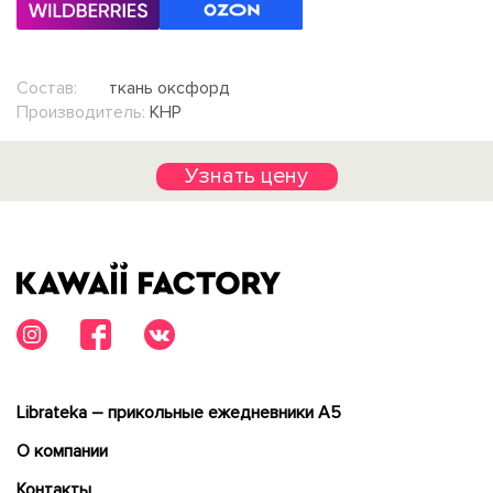
Состав:
ткань оксфорд
Производитель:
КНР
Узнать цену
Librateka – прикольные ежедневники А5
О компании
Контакты