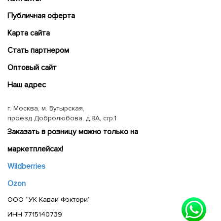
Публичная оферта
Карта сайта
Cтать партнером
Оптовый сайт
Наш адрес
г. Москва, м. Бутырская,
проезд Добролюбова, д.8А, стр.1
Заказать в розницу можно только на
маркетплейсах!
Wildberries
Ozon
ООО “УК Каваи Фэктори”
ИНН 7715140739