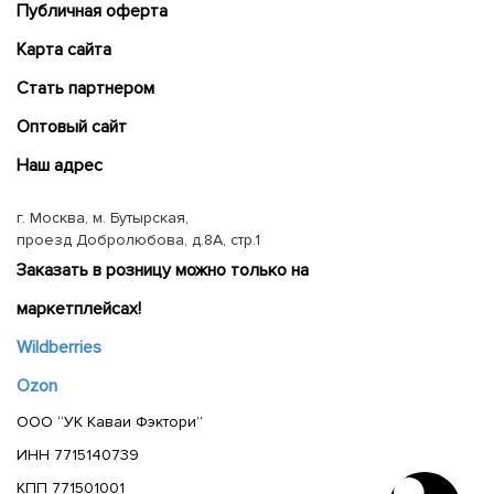
Публичная оферта
Карта сайта
Cтать партнером
Оптовый сайт
Наш адрес
г. Москва, м. Бутырская,
проезд Добролюбова, д.8А, стр.1
Заказать в розницу можно только на
маркетплейсах!
Wildberries
Ozon
ООО “УК Каваи Фэктори”
ИНН 7715140739
КПП 771501001