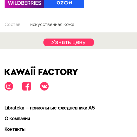
Состав:
искусственная кожа
Узнать цену
Librateka – прикольные ежедневники А5
О компании
Контакты