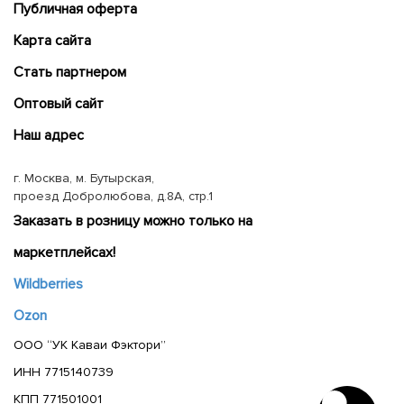
Публичная оферта
Карта сайта
Cтать партнером
Оптовый сайт
Наш адрес
г. Москва, м. Бутырская,
проезд Добролюбова, д.8А, стр.1
Заказать в розницу можно только на
маркетплейсах!
Wildberries
Ozon
ООО “УК Каваи Фэктори”
ИНН 7715140739
КПП 771501001