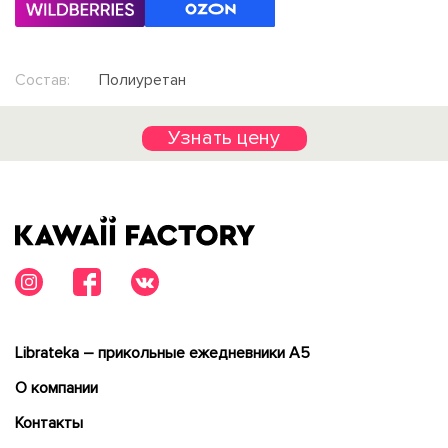
Состав:
Полиуретан
Узнать цену
Librateka – прикольные ежедневники А5
О компании
Контакты