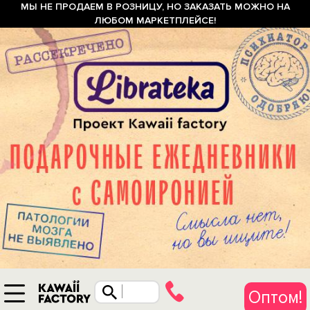
МЫ НЕ ПРОДАЕМ В РОЗНИЦУ, НО ЗАКАЗАТЬ МОЖНО НА
ЛЮБОМ МАРКЕТПЛЕЙСЕ!
Оптом!