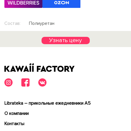
Состав:
Полиуретан
Узнать цену
Librateka – прикольные ежедневники А5
О компании
Контакты