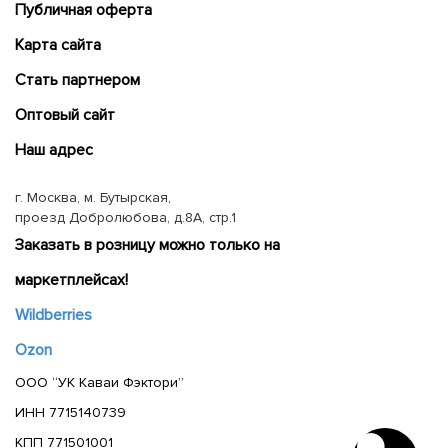
Публичная оферта
Карта сайта
Cтать партнером
Оптовый сайт
Наш адрес
г. Москва, м. Бутырская,
проезд Добролюбова, д.8А, стр.1
Заказать в розницу можно только на
маркетплейсах!
Wildberries
Ozon
ООО “УК Каваи Фэктори”
ИНН 7715140739
КПП 771501001