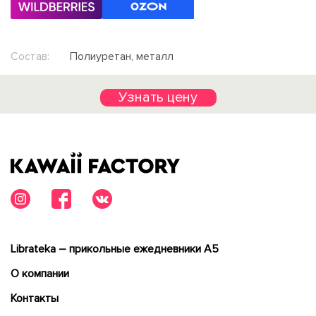
Состав:
Полиуретан, металл
Узнать цену
Librateka – прикольные ежедневники А5
О компании
Контакты