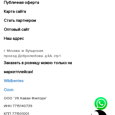
Публичная оферта
Карта сайта
Cтать партнером
Оптовый сайт
Наш адрес
г. Москва, м. Бутырская,
проезд Добролюбова, д.8А, стр.1
Заказать в розницу можно только на
маркетплейсах!
Wildberries
Ozon
ООО “УК Каваи Фэктори”
ИНН 7715140739
КПП 771501001