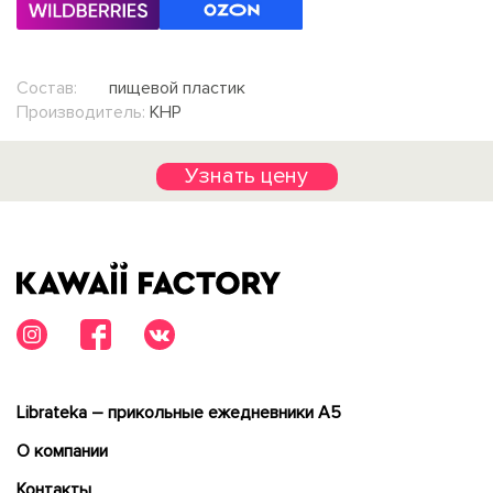
Состав:
пищевой пластик
Производитель:
КНР
Узнать цену
Librateka – прикольные ежедневники А5
О компании
Контакты