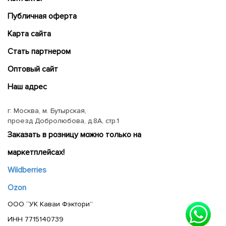
Публичная оферта
Карта сайта
Cтать партнером
Оптовый сайт
Наш адрес
г. Москва, м. Бутырская,
проезд Добролюбова, д.8А, стр.1
Заказать в розницу можно только на
маркетплейсах!
Wildberries
Ozon
ООО “УК Каваи Фэктори”
ИНН 7715140739