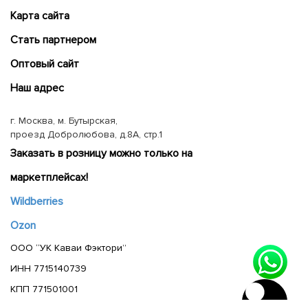
Карта сайта
Cтать партнером
Оптовый сайт
Наш адрес
г. Москва, м. Бутырская,
проезд Добролюбова, д.8А, стр.1
Заказать в розницу можно только на
маркетплейсах!
Wildberries
Ozon
ООО “УК Каваи Фэктори”
ИНН 7715140739
КПП 771501001