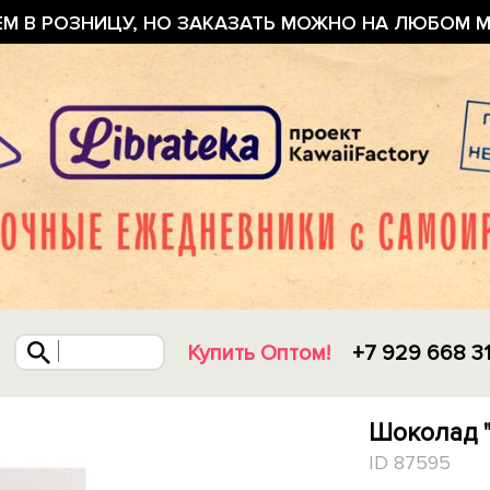
ЕМ В РОЗНИЦУ, НО ЗАКАЗАТЬ МОЖНО НА ЛЮБОМ М
Купить Оптом!
+7 929 668 3
Шоколад "
ID 87595