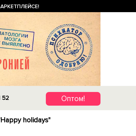
АРКЕТПЛЕЙСЕ!
Оптом!
1 52
Happy holidays"