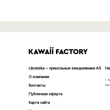
Librateka – прикольные ежедневники А5
На
О компании
г. 
пр
Контакты
Публичная оферта
Карта сайта