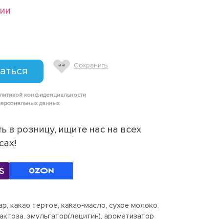
чии
Сохранить
аться
олитикой конфиденциальности
персональных данных
ь в розницу, ищите нас на всех
сах!
р, какао тертое, какао-масло, сухое молоко,
лактоза, эмульгатор(лецитин), ароматизатор