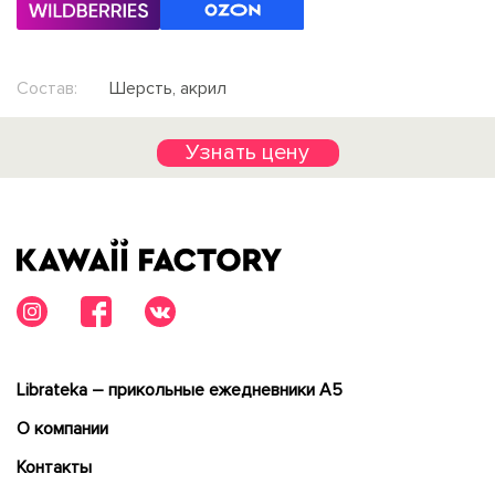
Состав:
Шерсть, акрил
Узнать цену
Librateka – прикольные ежедневники А5
О компании
Контакты