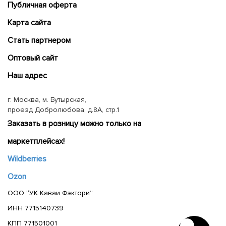
Публичная оферта
Карта сайта
Cтать партнером
Оптовый сайт
Наш адрес
г. Москва, м. Бутырская,
проезд Добролюбова, д.8А, стр.1
Заказать в розницу можно только на
маркетплейсах!
Wildberries
Ozon
ООО “УК Каваи Фэктори”
ИНН 7715140739
КПП 771501001