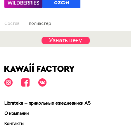
Состав:
полиэстер
Узнать цену
Librateka – прикольные ежедневники А5
О компании
Контакты