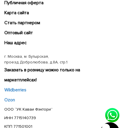
Публичная оферта
Карта сайта
Cтать партнером
Оптовый сайт
Наш адрес
г. Москва, м. Бутырская,
проезд Добролюбова, д.8А, стр.1
Заказать в розницу можно только на
маркетплейсах!
Wildberries
Ozon
ООО “УК Каваи Фэктори”
ИНН 7715140739
КПП 771501001