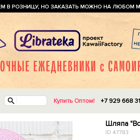
ЕМ В РОЗНИЦУ, НО ЗАКАЗАТЬ МОЖНО НА ЛЮБОМ М
Купить Оптом!
+7 929 668 3
Шляпа "Bo
ID 47783