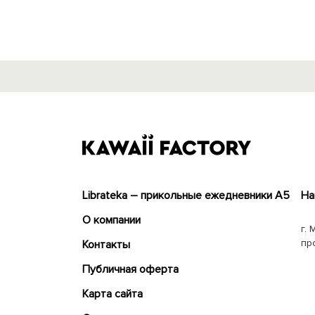
Librateka – прикольные ежедневники А5
На
О компании
г. 
пр
Контакты
Публичная оферта
Карта сайта