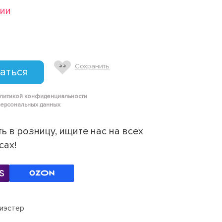
чии
Сохранить
аться
олитикой конфиденциальности
персональных данных
ь в розницу, ищите нас на всех
сах!
иэстер