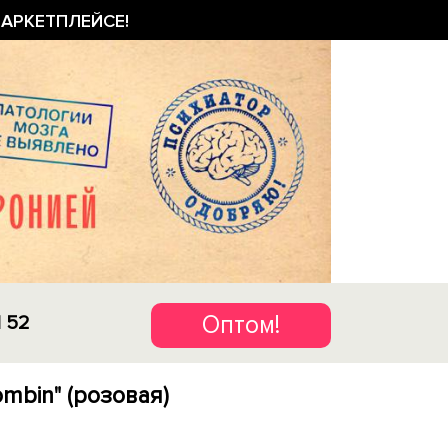
АРКЕТПЛЕЙСЕ!
Оптом!
1 52
mbin" (розовая)