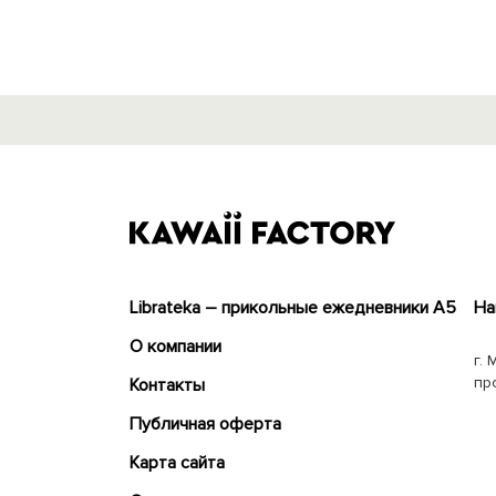
Librateka – прикольные ежедневники А5
На
О компании
г. 
пр
Контакты
Публичная оферта
Карта сайта