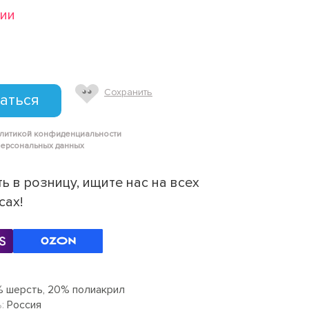
чии
Сохранить
аться
олитикой конфиденциальности
персональных данных
ь в розницу, ищите нас на всех
сах!
 шерсть, 20% полиакрил
:
Россия