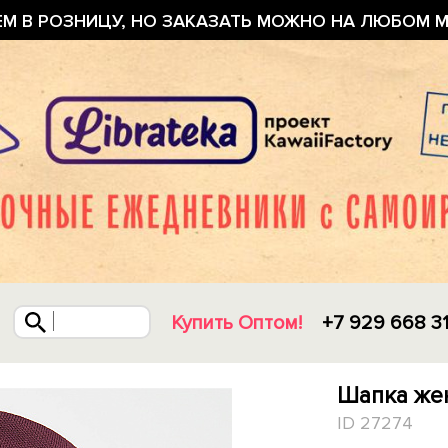
ЕМ В РОЗНИЦУ, НО ЗАКАЗАТЬ МОЖНО НА ЛЮБОМ М
Купить Оптом!
+7 929 668 3
Шапка же
ID 27274