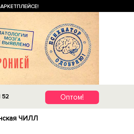
АРКЕТПЛЕЙСЕ!
Оптом!
1 52
нская ЧИЛЛ