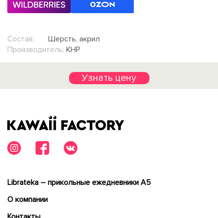
Состав:
Шерсть, акрил
Производитель:
КНР
Узнать цену
Librateka – прикольные ежедневники А5
О компании
Контакты