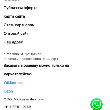
Публичная оферта
Карта сайта
Cтать партнером
Оптовый сайт
Наш адрес
г. Москва, м. Бутырская,
проезд Добролюбова, д.8А, стр.1
Заказать в розницу можно только на
маркетплейсах!
Wildberries
Ozon
ООО “УК Каваи Фэктори”
ИНН 7715140739