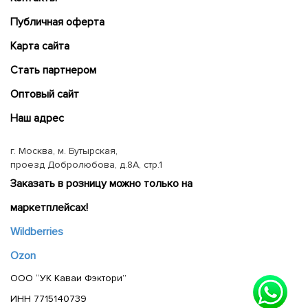
Публичная оферта
Карта сайта
Cтать партнером
Оптовый сайт
Наш адрес
г. Москва, м. Бутырская,
проезд Добролюбова, д.8А, стр.1
Заказать в розницу можно только на
маркетплейсах!
Wildberries
Ozon
ООО “УК Каваи Фэктори”
ИНН 7715140739