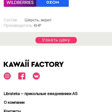
Состав:
Шерсть, акрил
Производитель:
КНР
Узнать цену
Librateka – прикольные ежедневники А5
О компании
Контакты