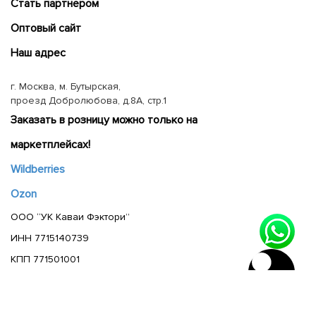
Cтать партнером
Оптовый сайт
Наш адрес
г. Москва, м. Бутырская,
проезд Добролюбова, д.8А, стр.1
Заказать в розницу можно только на
маркетплейсах!
Wildberries
Ozon
ООО “УК Каваи Фэктори”
ИНН 7715140739
КПП 771501001