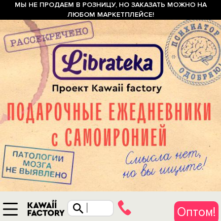
МЫ НЕ ПРОДАЕМ В РОЗНИЦУ, НО ЗАКАЗАТЬ МОЖНО НА
ЛЮБОМ МАРКЕТПЛЕЙСЕ!
Оптом!